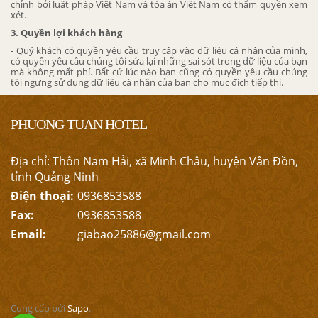
chỉnh bởi luật pháp Việt Nam và tòa án Việt Nam có thẩm quyền xem
xét.
3. Quyền lợi khách hàng
- Quý khách có quyền yêu cầu truy cập vào dữ liệu cá nhân của mình,
có quyền yêu cầu chúng tôi sửa lại những sai sót trong dữ liệu của bạn
mà không mất phí. Bất cứ lúc nào bạn cũng có quyền yêu cầu chúng
tôi ngưng sử dụng dữ liệu cá nhân của bạn cho mục đích tiếp thị.
PHUONG TUAN HOTEL
Địa chỉ: Thôn Nam Hải, xã Minh Châu, huyện Vân Đồn,
tỉnh Quảng Ninh
Điện thoại:
0936853588
Fax:
0936853588
Email:
giabao25886@gmail.com
Cung cấp bởi
Sapo
.