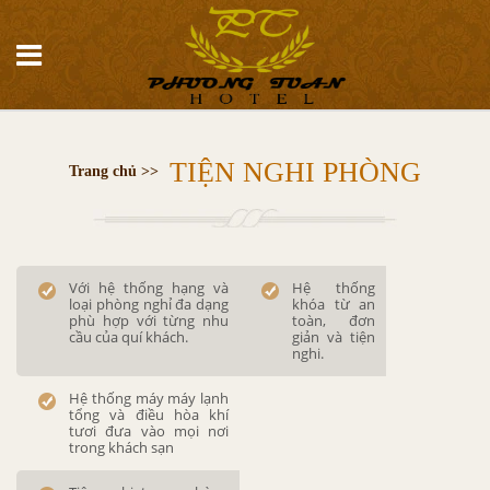
TIỆN NGHI PHÒNG
Trang chủ >>
Với hệ thống hạng và
Hệ thống
loại phòng nghỉ đa dạng
khóa từ an
phù hợp với từng nhu
toàn, đơn
cầu của quí khách.
giản và tiện
nghi.
Hệ thống máy máy lạnh
tổng và điều hòa khí
tươi đưa vào mọi nơi
trong khách sạn